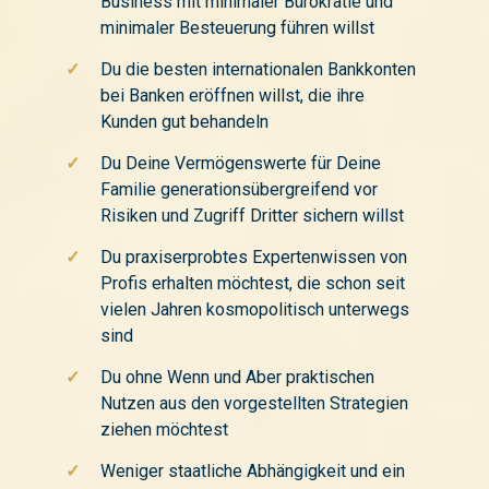
Business mit minimaler Bürokratie und
minimaler Besteuerung führen willst
✓
Du die besten internationalen Bankkonten
bei Banken eröffnen willst, die ihre
Kunden gut behandeln
✓
Du Deine Vermögenswerte für Deine
Familie generationsübergreifend vor
Risiken und Zugriff Dritter sichern willst
✓
Du praxiserprobtes Expertenwissen von
Profis erhalten möchtest, die schon seit
vielen Jahren kosmopolitisch unterwegs
sind
✓
Du ohne Wenn und Aber praktischen
Nutzen aus den vorgestellten Strategien
ziehen möchtest
✓
Weniger staatliche Abhängigkeit und ein