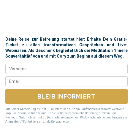
Deine Reise zur Befreiung startet hier: Erhalte Dein Gratis-
Ticket zu allen transformativen Gesprächen und Live-
Webinaren. Als Geschenk begleitet Dich die Meditation "Innere
Souveränität" von und mit Cory zum Beginn auf diesem Weg.
BLEIB INFORMIERT
Mit Deiner Anmeldung bleibst Du automatisch auf dem Laufenden: Du erhältst wertvolle
Impulse, exklusive Inhalte und Tipps für Deine persönliche Befreiung direkt in Dein
Postfach. Natürlich kannst Du Dich jederzeit mit einem Klick wieder abmelden. Fragen zur
Anmeldung? Kontaktiere uns: info@erwache.com