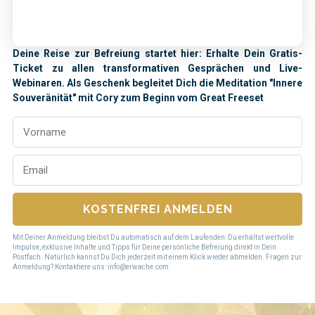
Deine Reise zur Befreiung startet hier: Erhalte Dein Gratis-
Ticket zu allen transformativen Gesprächen und Live-
Webinaren. Als Geschenk begleitet Dich die Meditation "Innere
Souveränität" mit Cory zum Beginn vom Great Freeset
KOSTENFREI ANMELDEN
Mit Deiner Anmeldung bleibst Du automatisch auf dem Laufenden: Du erhältst wertvolle
Impulse, exklusive Inhalte und Tipps für Deine persönliche Befreiung direkt in Dein
Postfach. Natürlich kannst Du Dich jederzeit mit einem Klick wieder abmelden. Fragen zur
Anmeldung? Kontaktiere uns: info@erwache.com