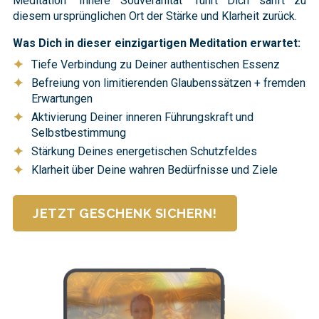
Meditation "Innere Souveränität" führt Dich sanft zu
diesem ursprünglichen Ort der Stärke und Klarheit zurück.
Was Dich in dieser einzigartigen Meditation erwartet:
✦
Tiefe Verbindung zu Deiner authentischen Essenz
✦
Befreiung von limitierenden Glaubenssätzen + fremden
Erwartungen
✦
Aktivierung Deiner inneren Führungskraft und
Selbstbestimmung
✦
Stärkung Deines energetischen Schutzfeldes
✦
Klarheit über Deine wahren Bedürfnisse und Ziele
JETZT GESCHENK SICHERN!