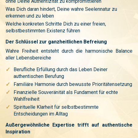
ohne Deine Authentizität zu kompromittieren
Was Dich daran hindert, Deine wahre Seelennatur zu
erkennen und zu leben
Welche konkreten Schritte Dich zu einer freien,
selbstbestimmten Existenz führen
Der Schlüssel zur ganzheitlichen Befreiung
Wahre Freiheit entsteht durch die harmonische Balance
aller Lebensbereiche
✓
Berufliche Erfüllung durch das Leben Deiner
authentischen Berufung
✓
Familiäre Harmonie durch bewusste Prioritätensetzung
✓
Finanzielle Souveränität als Fundament für echte
Wahlfreiheit
✓
Spirituelle Klarheit für selbstbestimmte
Entscheidungen im Alltag
Außergewöhnliche Expertise trifft auf authentische
Inspiration