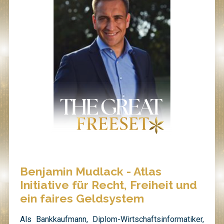
Benjamin Mudlack - Atlas
Initiative für Recht, Freiheit und
ein faires Geldsystem
Als Bankkaufmann, Diplom-Wirtschaftsinformatiker,