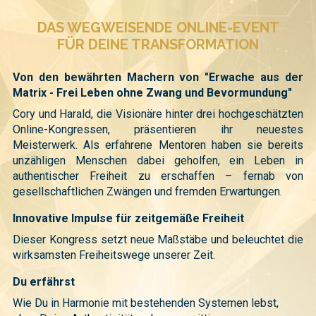
DAS WEGWEISENDE ONLINE-EVENT
FÜR DEINE TRANSFORMATION
Von den bewährten Machern von "Erwache aus der
Matrix - Frei Leben ohne Zwang und Bevormundung"
Cory und Harald, die Visionäre hinter drei hochgeschätzten
Online-Kongressen, präsentieren ihr neuestes
Meisterwerk. Als erfahrene Mentoren haben sie bereits
unzähligen Menschen dabei geholfen, ein Leben in
authentischer Freiheit zu erschaffen – fernab von
gesellschaftlichen Zwängen und fremden Erwartungen.
Innovative Impulse für zeitgemäße Freiheit
Dieser Kongress setzt neue Maßstäbe und beleuchtet die
wirksamsten Freiheitswege unserer Zeit.
Du erfährst
Wie Du in Harmonie mit bestehenden Systemen lebst,