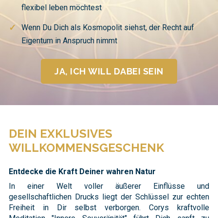
flexibel leben möchtest
✓
Wenn Du Dich als Kosmopolit siehst, der Recht auf
Eigentum in Anspruch nimmt
JA, ICH WILL DABEI SEIN
DEIN EXKLUSIVES
WILLKOMMENSGESCHENK
Entdecke die Kraft Deiner wahren Natur
In einer Welt voller äußerer Einflüsse und
gesellschaftlichen Drucks liegt der Schlüssel zur echten
Freiheit in Dir selbst verborgen. Corys kraftvolle