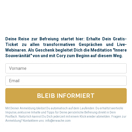
Deine Reise zur Befreiung startet hier: Erhalte Dein Gratis-
Ticket zu allen transformativen Gesprächen und Live-
Webinaren. Als Geschenk begleitet Dich die Meditation "Innere
Souveränität" von und mit Cory zum Beginn auf diesem Weg.
BLEIB INFORMIERT
Mit Deiner Anmeldung bleibst Du automatisch auf dem Laufenden: Du erhältst wertvolle
Impulse, exklusive Inhalte und Tipps für Deine persönliche Befreiung direkt in Dein
Postfach. Natürlich kannst Du Dich jederzeit mit einem Klick wieder abmelden. Fragen zur
Anmeldung? Kontaktiere uns: info@erwache.com