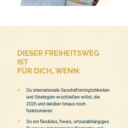
DIESER FREIHEITSWEG
IST
FÜR DICH, WENN:
✓
Du internationale Geschäftsmöglichkeiten
und Strategien erschließen willst, die
2026 und darüber hinaus noch
funktionieren
✓
Du ein flexibles, freies, ortsunabhängiges