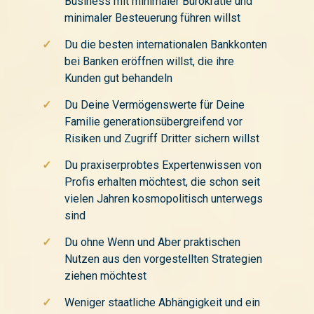
Business mit minimaler Bürokratie und
minimaler Besteuerung führen willst
✓
Du die besten internationalen Bankkonten
bei Banken eröffnen willst, die ihre
Kunden gut behandeln
✓
Du Deine Vermögenswerte für Deine
Familie generationsübergreifend vor
Risiken und Zugriff Dritter sichern willst
✓
Du praxiserprobtes Expertenwissen von
Profis erhalten möchtest, die schon seit
vielen Jahren kosmopolitisch unterwegs
sind
✓
Du ohne Wenn und Aber praktischen
Nutzen aus den vorgestellten Strategien
ziehen möchtest
✓
Weniger staatliche Abhängigkeit und ein